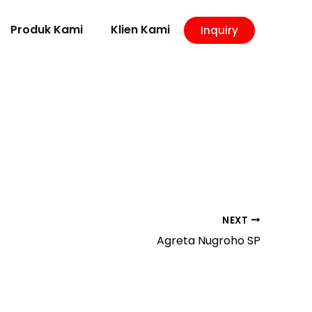
Produk Kami
Klien Kami
Inquiry
NEXT
Agreta Nugroho SP