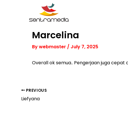
Skip
to
content
Marcelina
By
webmaster
/
July 7, 2025
Overall ok semua.. Pengerjaan juga cepat 
PREVIOUS
Liefyana